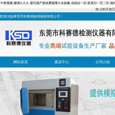
午夜视频-激情久久久-爱豆国产剧免费观看大全剧集-色综合一区-欧美日一区二区-国内自
拍-少妇又色
歡迎光臨東莞市科賽德檢測儀器有限公司！
網站首頁
產品中心
公司介紹