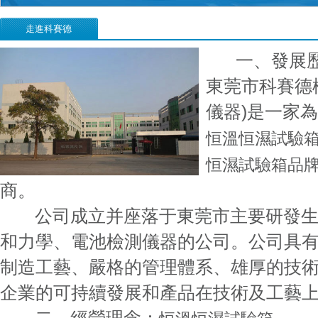
走進科賽德
一、發展歷
東莞市科賽德
儀器)是一家
恒溫恒濕試驗
恒濕試驗箱品
商。
公司成立并座落于東莞市主要研發生
和力學、電池檢測儀器的公司。公司具
制造工藝、嚴格的管理體系、雄厚的技
企業的可持續發展和產品在技術及工藝