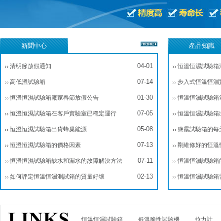
新聞中心
產品知識
04-01
清明節放假通知
恒溫恒濕試驗箱
07-14
高低溫試驗箱
步入式恒溫恒濕
01-30
恒溫恒濕試驗箱廠家春節放假公告
恒溫恒濕試驗箱
07-05
恒溫恒濕試驗箱在客戶實驗室已穩定運行
恒溫恒濕試驗箱
05-08
恒溫恒濕試驗箱出貨蜂巢能源
鹽霧試驗箱的每
07-13
恒溫恒濕試驗箱的價格因素
剛維修好的恒溫
07-11
事？
恒溫恒濕試驗箱缺水和漏水的故障解決方法
恒溫恒濕試驗箱
02-13
如何評定恒溫恒濕測試箱的質量好壞
恒溫恒濕試驗箱
恒溫恒濕試驗箱
低溫脆性試驗機
拉力計